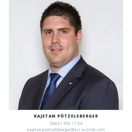
KAJETAN PÖTZELSBERGER
0664 / 455 17 04
kajetan.poetzelsberger@ecr-ecorisk.com