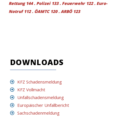
Rettung 144 . Polizei 133 . Feuerwehr 122 . Euro-
Notruf 112 . ÖAMTC 120 . ARBÖ 123
DOWNLOADS
KFZ Schadensmeldung
KFZ Vollmacht
Unfallschadensmeldung
Europäischer Unfallbericht
Sachschadenmeldung