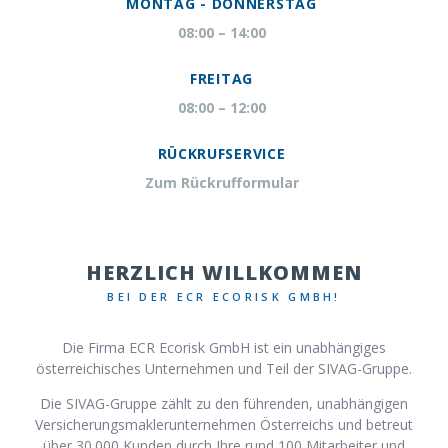
MONTAG - DONNERSTAG
08:00 – 14:00
FREITAG
08:00 – 12:00
RÜCKRUFSERVICE
Zum Rückrufformular
HERZLICH WILLKOMMEN
BEI DER ECR ECORISK GMBH!
Die Firma ECR Ecorisk GmbH ist ein unabhängiges
österreichisches Unternehmen und Teil der SIVAG-Gruppe.
Die SIVAG-Gruppe zählt zu den führenden, unabhängigen
Versicherungsmaklerunternehmen Österreichs und betreut
über 30.000 Kunden durch Ihre rund 100 Mitarbeiter und