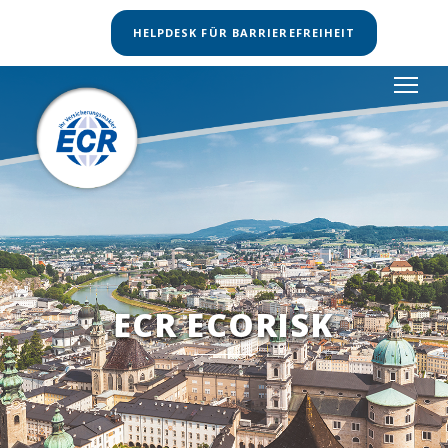
HELPDESK FÜR BARRIEREFREIHEIT
ECR ECORISK