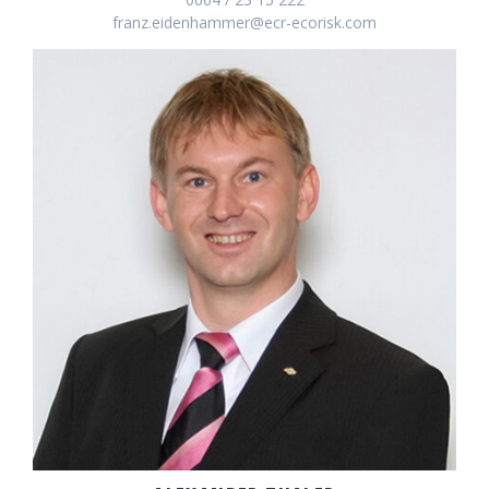
franz.eidenhammer@ecr-ecorisk.com