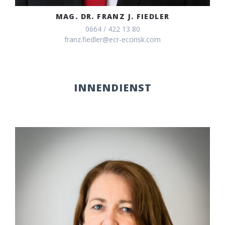
MAG. DR. FRANZ J. FIEDLER
0664 / 422 13 80
franz.fiedler@ecr-ecorisk.com
INNENDIENST