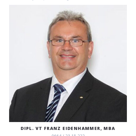
DIPL. VT FRANZ EIDENHAMMER, MBA
0664 / 23 15 222