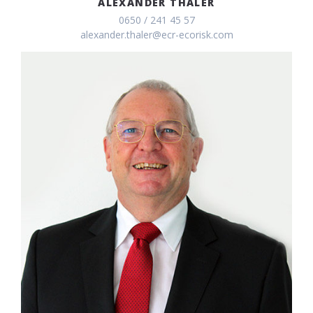
ALEXANDER THALER
0650 / 241 45 57
alexander.thaler@ecr-ecorisk.com